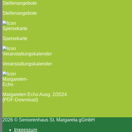
Stellenangebote
Speisekarte
Veranstaltungskalender
Margareten Echo Ausg. 2/2024
(PDF-Download)
2026 © Seniorenhaus St. Margareta gGmbH
Impressum