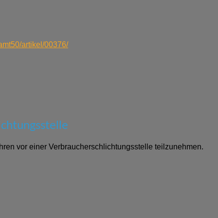
amt50/artikel/00376/
chtungs­stelle
fahren vor einer Verbraucherschlichtungsstelle teilzunehmen.