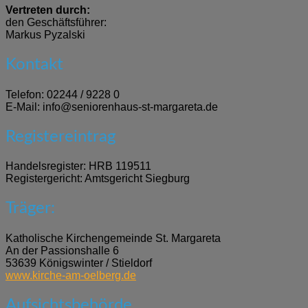
Vertreten durch:
den Geschäftsführer:
Markus Pyzalski
Kontakt
Telefon: 02244 / 9228 0
E-Mail: info@seniorenhaus-st-margareta.de
Registereintrag
Handelsregister: HRB 119511
Registergericht: Amtsgericht Siegburg
Träger:
Katholische Kirchengemeinde St. Margareta
An der Passionshalle 6
53639 Königswinter / Stieldorf
www.kirche-am-oelberg.de
Aufsichtsbehörde