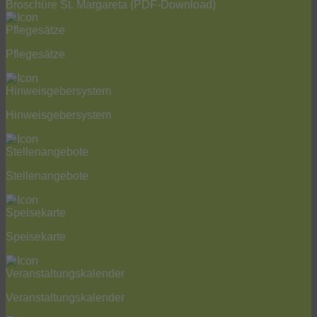
Broschüre St. Margareta
(PDF-Download)
Pflegesätze
Hinweisgebersystem
Stellenangebote
Speisekarte
Veranstaltungskalender