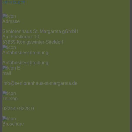
Schnellzugriff
Seniorenhaus St. Margareta gGmbH
Am Forstkreuz 10
53639 Königswinter-Stieldorf
Anfahrtsbeschreibung
info@seniorenhaus-st-margareta.de
02244 / 9228-0