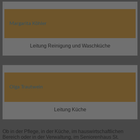
Margarita Köhler
Leitung Reinigung und Waschküche
Olga Trautwein
Leitung Küche
Ob in der Pflege, in der Küche, im hauswirtschaftlichen
Bereich oder in der Verwaltung, im Seniorenhaus St.