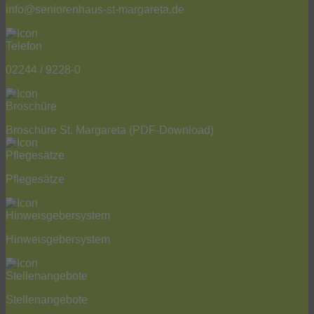
info@seniorenhaus-st-margareta.de
02244 / 9228-0
Broschüre St. Margareta
(PDF-Download)
Pflegesätze
Hinweisgebersystem
Stellenangebote