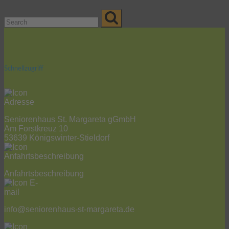
Schnellzugriff
Seniorenhaus St. Margareta gGmbH
Am Forstkreuz 10
53639 Königswinter-Stieldorf
Anfahrtsbeschreibung
info@seniorenhaus-st-margareta.de